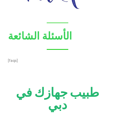
الأسئلة الشائعة
[faqs]
طبيب جهازك في
دبي