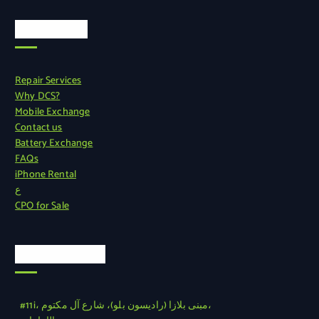
روابط سريعة
Repair Services
Why DCS?
Mobile Exchange
Contact us
Battery Exchange
FAQs
iPhone Rental
ع
CPO for Sale
معلومات رسمية
#11i، مبنى بلازا (راديسون بلو)، شارع آل مكتوم،