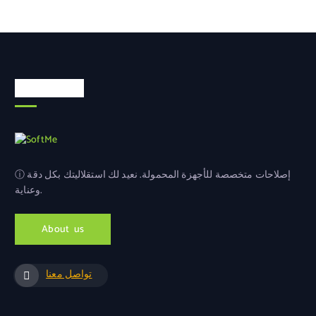
معلومات عنا
ⓘ إصلاحات متخصصة للأجهزة المحمولة. نعيد لك استقلاليتك بكل دقة
وعناية.
A
b
o
u
t
u
s
تواصل معنا