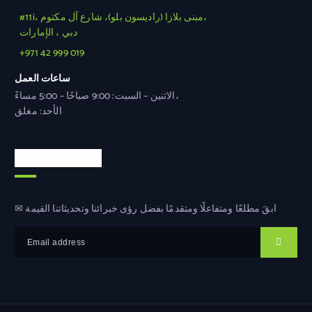
#11i، مبنى بلازا (راديسون بلو)، شارع آل مكتوم،
دبي ، الإمارات
+971 42 999 019
ساعات العمل
الاثنين – السبت: 9:00 صباحًا – 5:00 مساءً،
الأحد: مغلق
النشرة الإخبارية
✉ ابقَ مطلعًا ومتفاعلًا ومتقدمًا بفضل رؤى خبرائنا وتحديثاتنا القيمة