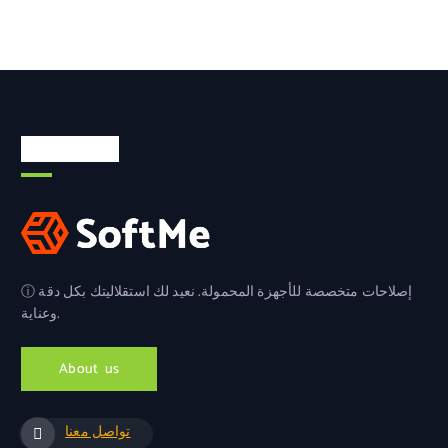
معلومات عنا
ⓘ إصلاحات متخصصة للأجهزة المحمولة. نعيد لك استقلاليتك بكل دقة
وعناية.
A
b
o
u
t
u
s
تواصل معنا